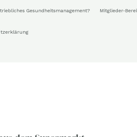
riebliches Gesundheitsmanagement?
Mitglieder-Bere
tzerklärung