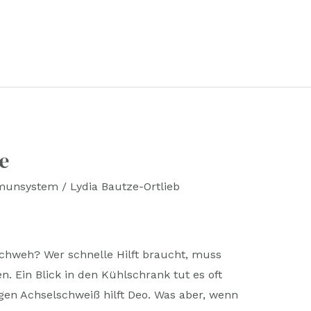
e
munsystem
/
Lydia Bautze-Ortlieb
chweh? Wer schnelle Hilft braucht, muss
. Ein Blick in den Kühlschrank tut es oft
gen Achselschweiß hilft Deo. Was aber, wenn