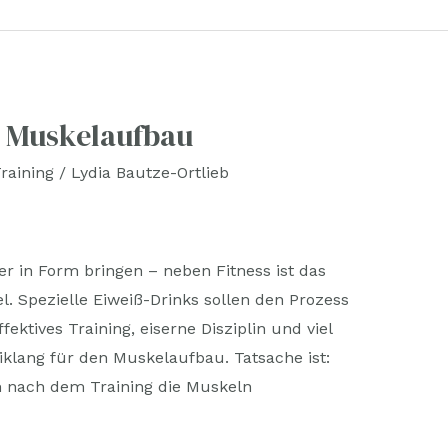
 Muskelaufbau
raining
/
Lydia Bautze-Ortlieb
 in Form bringen – neben Fitness ist das
el. Spezielle Eiweiß-Drinks sollen den Prozess
ektives Training, eiserne Disziplin und viel
iklang für den Muskelaufbau. Tatsache ist:
m nach dem Training die Muskeln