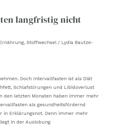
en langfristig nicht
Ernährung
,
Stoffwechsel
/
Lydia Bautze-
hmen. Doch Intervallfasten ist als Diät
fett, Schlafstörungen und Libidoverlust
 In den letzten Monaten haben immer mehr
ervallfasten als gesundheitsfördernd
 in Erklärungsnot. Denn immer mehr
 liegt in der Auslobung