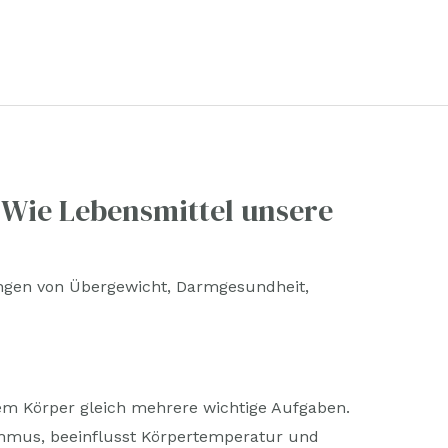
– Wie Lebensmittel unsere
gen von Übergewicht
,
Darmgesundheit
,
rem Körper gleich mehrere wichtige Aufgaben.
thmus, beeinflusst Körpertemperatur und