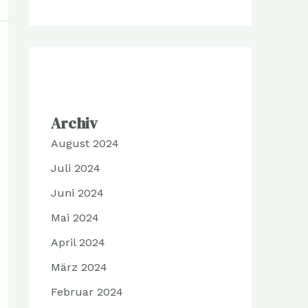
Archiv
August 2024
Juli 2024
Juni 2024
Mai 2024
April 2024
März 2024
Februar 2024