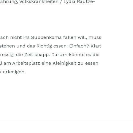
nährung
,
Volkskrankheiten
/
Lydia Bautze-
ch nicht ins Suppenkoma fallen will, muss
stehen und das Richtig essen. Einfach? Klar!
tressig, die Zeit knapp. Darum könnte es die
l am Arbeitsplatz eine Kleinigkeit zu essen
 erledigen.