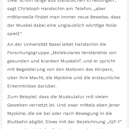
zwar schon lange aus statistischen Erhebungen“,
sagt Christoph Handschin am Telefon, „aber
mittlerweile findet man immer neue Beweise, dass
der Muskel dabei eine unglaublich wichtige Rolle
spielt.“
An der Universität Basel leitet Handschin die
Forschungsgruppe „Molekulares Verständnis von
gesunden und kranken Muskeln“, und er spricht
mit Begeisterung von den Motoren des Körpers,
über ihre Macht, die Myokine und die erstaunliche
Erkenntnisse darüber.
Zum Beispiel: dass die Muskulatur mit vielen
Geweben vernetzt ist. Und zwar mittels eben jener
Myokine, die sie bei oder nach Bewegung in die
Blutbahn abgibt. Eines mit der Bezeichnung „IGF-1“