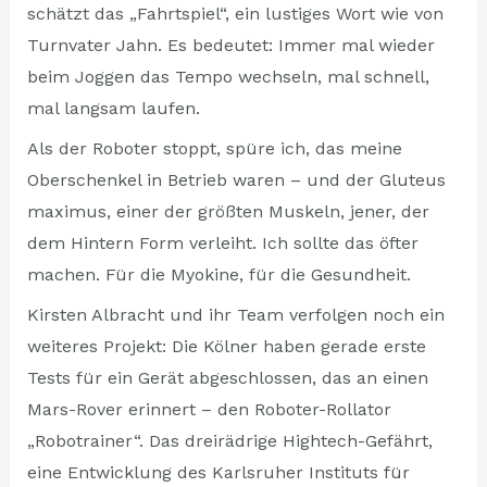
schätzt das „Fahrtspiel“, ein lustiges Wort wie von
Turnvater Jahn. Es bedeutet: Immer mal wieder
beim Joggen das Tempo wechseln, mal schnell,
mal langsam laufen.
Als der Roboter stoppt, spüre ich, das meine
Oberschenkel in Betrieb waren – und der Gluteus
maximus, einer der größten Muskeln, jener, der
dem Hintern Form verleiht. Ich sollte das öfter
machen. Für die Myokine, für die Gesundheit.
Kirsten Albracht und ihr Team verfolgen noch ein
weiteres Projekt: Die Kölner haben gerade erste
Tests für ein Gerät abgeschlossen, das an einen
Mars-Rover erinnert – den Roboter-Rollator
„Robotrainer“. Das dreirädrige Hightech-Gefährt,
eine Entwicklung des Karlsruher Instituts für