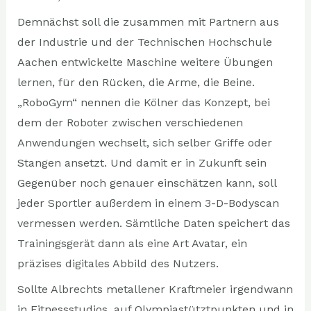
Demnächst soll die zusammen mit Partnern aus
der Industrie und der Technischen Hochschule
Aachen entwickelte Maschine weitere Übungen
lernen, für den Rücken, die Arme, die Beine.
„RoboGym“ nennen die Kölner das Konzept, bei
dem der Roboter zwischen verschiedenen
Anwendungen wechselt, sich selber Griffe oder
Stangen ansetzt. Und damit er in Zukunft sein
Gegenüber noch genauer einschätzen kann, soll
jeder Sportler außerdem in einem 3-D-Bodyscan
vermessen werden. Sämtliche Daten speichert das
Trainingsgerät dann als eine Art Avatar, ein
präzises digitales Abbild des Nutzers.
Sollte Albrechts metallener Kraftmeier irgendwann
in Fitnessstudios, auf Olympiastütztpunkten und in