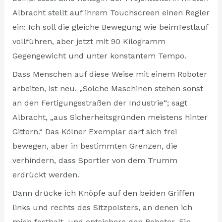
Albracht stellt auf ihrem Touchscreen einen Regler
ein: Ich soll die gleiche Bewegung wie beimTestlauf
vollführen, aber jetzt mit 90 Kilogramm
Gegengewicht und unter konstantem Tempo.
Dass Menschen auf diese Weise mit einem Roboter
arbeiten, ist neu. „Solche Maschinen stehen sonst
an den Fertigungsstraßen der Industrie“; sagt
Albracht, „aus Sicherheitsgründen meistens hinter
Gittern.“ Das Kölner Exemplar darf sich frei
bewegen, aber in bestimmten Grenzen, die
verhindern, dass Sportler von dem Trumm
erdrückt werden.
Dann drücke ich Knöpfe auf den beiden Griffen
links und rechts des Sitzpolsters, an denen ich
mich festhalt, und entsichere den Roboter. Ein