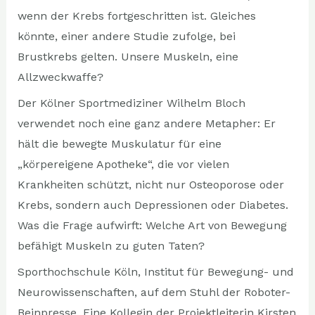
wenn der Krebs fortgeschritten ist. Gleiches
könnte, einer andere Studie zufolge, bei
Brustkrebs gelten. Unsere Muskeln, eine
Allzweckwaffe?
Der Kölner Sportmediziner Wilhelm Bloch
verwendet noch eine ganz andere Metapher: Er
hält die bewegte Muskulatur für eine
„körpereigene Apotheke“, die vor vielen
Krankheiten schützt, nicht nur Osteoporose oder
Krebs, sondern auch Depressionen oder Diabetes.
Was die Frage aufwirft: Welche Art von Bewegung
befähigt Muskeln zu guten Taten?
Sporthochschule Köln, Institut für Bewegung- und
Neurowissenschaften, auf dem Stuhl der Roboter-
Beinpresse. Eine Kollegin der Projektleiterin Kirsten