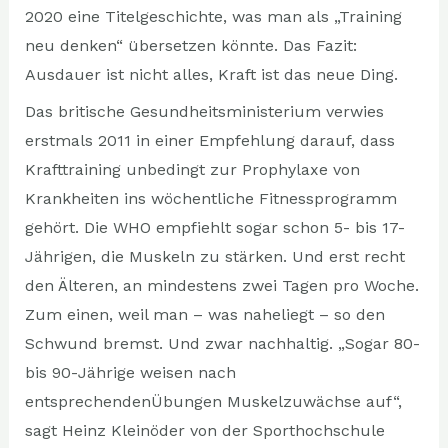
2020 eine Titelgeschichte, was man als „Training
neu denken“ übersetzen könnte. Das Fazit:
Ausdauer ist nicht alles, Kraft ist das neue Ding.
Das britische Gesundheitsministerium verwies
erstmals 2011 in einer Empfehlung darauf, dass
Krafttraining unbedingt zur Prophylaxe von
Krankheiten ins wöchentliche Fitnessprogramm
gehört. Die WHO empfiehlt sogar schon 5- bis 17-
Jährigen, die Muskeln zu stärken. Und erst recht
den Älteren, an mindestens zwei Tagen pro Woche.
Zum einen, weil man – was naheliegt – so den
Schwund bremst. Und zwar nachhaltig. „Sogar 80-
bis 90-Jährige weisen nach
entsprechendenÜbungen Muskelzuwächse auf“,
sagt Heinz Kleinöder von der Sporthochschule