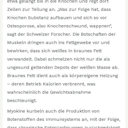
etwa gelangt bis in die Knochen und regt dort
Zellen zur Teilung an. „Was zur Folge hat, dass
Knochen Substanz aufbauen und sich so vor
Osteoporose, also Knochenschwund, wappnen“,
sagt der Schweizer Forscher. Die Botschaften der
Muskeln dringen auch ins Fettgewebe vor und
bewirken, dass sich weißes in braunes Fett
verwandelt. Dabei schmelzen nicht nur die als
ungesund geltenden Depots der weißen Masse ab.
Braunes Fett dient auch als körpereigene Heizung
– deren Betrieb Kalorien verbrennt, was
wahrscheinlich die Gewichtsabnahme
beschleunigt.
Myokine kurbeln auch die Produktion von
Botenstoffen des Immunsystems an, mit der Folge,
dass chronische Entmündigungen zurückgedrängt