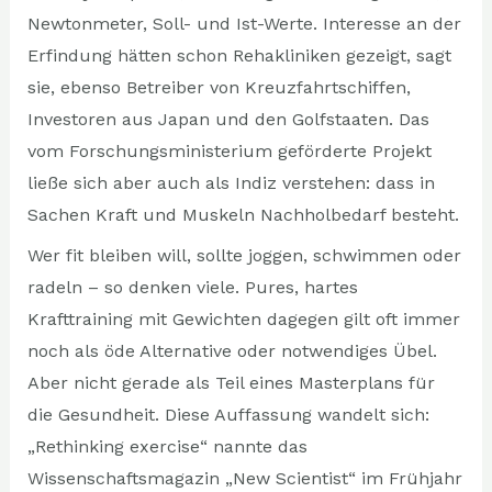
Newtonmeter, Soll- und Ist-Werte. Interesse an der
Erfindung hätten schon Rehakliniken gezeigt, sagt
sie, ebenso Betreiber von Kreuzfahrtschiffen,
Investoren aus Japan und den Golfstaaten. Das
vom Forschungsministerium geförderte Projekt
ließe sich aber auch als Indiz verstehen: dass in
Sachen Kraft und Muskeln Nachholbedarf besteht.
Wer fit bleiben will, sollte joggen, schwimmen oder
radeln – so denken viele. Pures, hartes
Krafttraining mit Gewichten dagegen gilt oft immer
noch als öde Alternative oder notwendiges Übel.
Aber nicht gerade als Teil eines Masterplans für
die Gesundheit. Diese Auffassung wandelt sich:
„Rethinking exercise“ nannte das
Wissenschaftsmagazin „New Scientist“ im Frühjahr