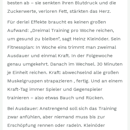
besten ab – sie senkten ihren Blutdruck und die
Zuckerwerte, verloren Fett, stärkten das Herz.
Für derlei Effekte braucht es keinen großen
Aufwand: „Dreimal Training pro Woche reichen,
um gesund zu bleiben“, sagt Heinz Kleinöder. Sein
Fitnessplan: In Woche eins trimmt man zweimal
Ausdauer und einmal Kraft. In der Folgewoche
genau umgekehrt. Danach im Wechsel. 30 Minuten
je Einheit reichen. Kraft: abwechselnd alle großen
Muskelgruppen strapazieren , fertig. Und an einem
Kraft-Tag immer Spieler und Gegenspieler
trainieren – also etwas Bauch und Rücken.
Bei Ausdauer: Anstrengend soll sich das Training
zwar anfühlen, aber niemand muss bis zur
Erschöpfung rennen oder radeln. Kleinöder