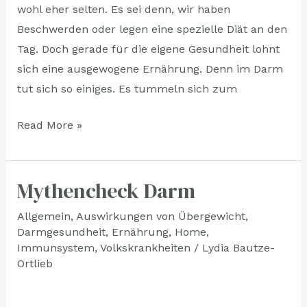
wohl eher selten. Es sei denn, wir haben
Beschwerden oder legen eine spezielle Diät an den
Tag. Doch gerade für die eigene Gesundheit lohnt
sich eine ausgewogene Ernährung. Denn im Darm
tut sich so einiges. Es tummeln sich zum
Read More »
Mythencheck Darm
Mythencheck
Darm
Allgemein
,
Auswirkungen von Übergewicht
,
Darmgesundheit
,
Ernährung
,
Home
,
Immunsystem
,
Volkskrankheiten
/
Lydia Bautze-
Ortlieb