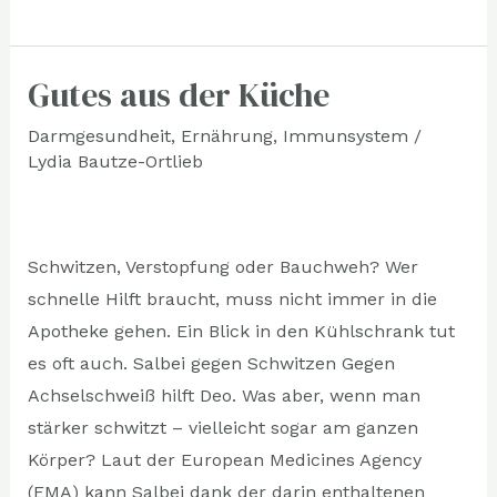
Gutes aus der Küche
Gutes
aus
Darmgesundheit
,
Ernährung
,
Immunsystem
/
der
Lydia Bautze-Ortlieb
Küche
Schwitzen, Verstopfung oder Bauchweh? Wer
schnelle Hilft braucht, muss nicht immer in die
Apotheke gehen. Ein Blick in den Kühlschrank tut
es oft auch. Salbei gegen Schwitzen Gegen
Achselschweiß hilft Deo. Was aber, wenn man
stärker schwitzt – vielleicht sogar am ganzen
Körper? Laut der European Medicines Agency
(EMA) kann Salbei dank der darin enthaltenen