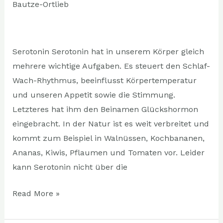
Bautze-Ortlieb
unsere
Laune
beeinflussen
Serotonin Serotonin hat in unserem Körper gleich
mehrere wichtige Aufgaben. Es steuert den Schlaf-
Wach-Rhythmus, beeinflusst Körpertemperatur
und unseren Appetit sowie die Stimmung.
Letzteres hat ihm den Beinamen Glückshormon
eingebracht. In der Natur ist es weit verbreitet und
kommt zum Beispiel in Walnüssen, Kochbananen,
Ananas, Kiwis, Pflaumen und Tomaten vor. Leider
kann Serotonin nicht über die
Read More »