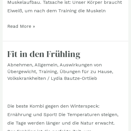
Muskelaufbau. Tatsache ist: Unser Körper braucht
Eiweiß, um nach dem Training die Muskeln
Read More »
Fit in den Frühling
Fit
in
Abnehmen
,
Allgemein
,
Auswirkungen von
den
Übergewicht
,
Training
,
Übungen für zu Hause
,
Frühling
Volkskrankheiten
/
Lydia Bautze-Ortlieb
Die beste Kombi gegen den Winterspeck:
Ernährung und Sport! Die Temperaturen steigen,
die Tage werden länger und die Natur erwacht.