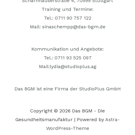
Scharnhauserstraße 4, 70599 Stuttgart
Training und Termine:
Tel.: 0711 90 757 122
Mail:
sinaschempp@das-bgm.de
Kommunikation und Angebote:
Tel.: 0711 93 525 097
Mail:
lydia@studioplus.ag
Das BGM ist eine Firma der StudioPlus GmbH
Copyright © 2026 Das BGM - Die
Gesundheitsmanufaktur | Powered by
Astra-
WordPress-Theme