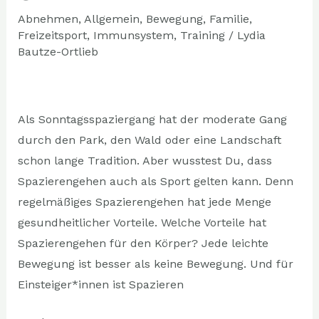
Körper
Abnehmen
,
Allgemein
,
Bewegung
,
Familie
,
und
Freizeitsport
,
Immunsystem
,
Training
/
Lydia
Geist
Bautze-Ortlieb
Als Sonntagsspaziergang hat der moderate Gang
durch den Park, den Wald oder eine Landschaft
schon lange Tradition. Aber wusstest Du, dass
Spazierengehen auch als Sport gelten kann. Denn
regelmäßiges Spazierengehen hat jede Menge
gesundheitlicher Vorteile. Welche Vorteile hat
Spazierengehen für den Körper? Jede leichte
Bewegung ist besser als keine Bewegung. Und für
Einsteiger*innen ist Spazieren