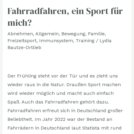
Fahrradfahren, ein Sport für
Fahrradfahren,
ein
mich?
Sport
Abnehmen
,
Allgemein
,
Bewegung
,
Familie
,
für
Freizeitsport
,
Immunsystem
,
Training
/
Lydia
mich?
Bautze-Ortlieb
Der Frühling steht vor der Tür und es zieht uns
wieder raus in die Natur. Draußen Sport machen
wird wieder möglich und macht auch einfach
Spaß. Auch das Fahrradfahren gehört dazu.
Fahrradfahren erfreut sich in Deutschland großer
Beliebtheit. Im Jahr 2022 war der Bestand an
Fahrrädern in Deutschland laut Statista mit rund