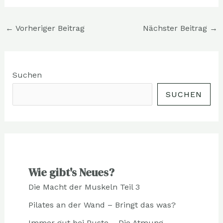
←
Vorheriger Beitrag
Nächster Beitrag
→
Suchen
SUCHEN
Wie gibt's Neues?
Die Macht der Muskeln Teil 3
Pilates an der Wand – Bringt das was?
Immer gut bei Puste – Die Atmung