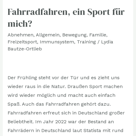
Fahrradfahren, ein Sport für
Fahrradfahren,
ein
mich?
Sport
Abnehmen
,
Allgemein
,
Bewegung
,
Familie
,
für
Freizeitsport
,
Immunsystem
,
Training
/
Lydia
mich?
Bautze-Ortlieb
Der Frühling steht vor der Tür und es zieht uns
wieder raus in die Natur. Draußen Sport machen
wird wieder möglich und macht auch einfach
Spaß. Auch das Fahrradfahren gehört dazu.
Fahrradfahren erfreut sich in Deutschland großer
Beliebtheit. Im Jahr 2022 war der Bestand an
Fahrrädern in Deutschland laut Statista mit rund