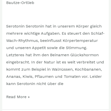
Bautze-Ortlieb
unsere
Laune
beeinflussen
Serotonin Serotonin hat in unserem Körper gleich
mehrere wichtige Aufgaben. Es steuert den Schlaf-
Wach-Rhythmus, beeinflusst Körpertemperatur
und unseren Appetit sowie die Stimmung.
Letzteres hat ihm den Beinamen Glückshormon
eingebracht. In der Natur ist es weit verbreitet und
kommt zum Beispiel in Walnüssen, Kochbananen,
Ananas, Kiwis, Pflaumen und Tomaten vor. Leider
kann Serotonin nicht über die
Read More »