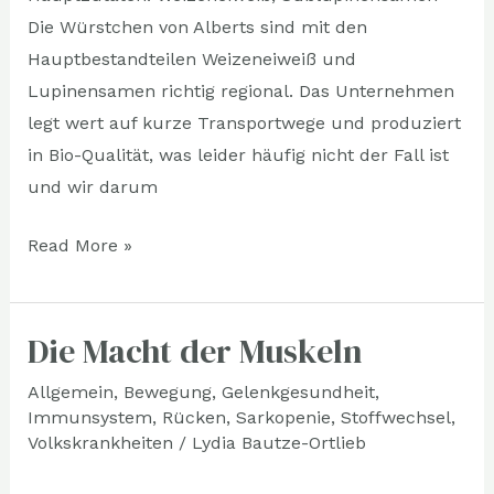
Die Würstchen von Alberts sind mit den
Hauptbestandteilen Weizeneiweiß und
Lupinensamen richtig regional. Das Unternehmen
legt wert auf kurze Transportwege und produziert
in Bio-Qualität, was leider häufig nicht der Fall ist
und wir darum
Read More »
Die Macht der Muskeln
Die
Macht
Allgemein
,
Bewegung
,
Gelenkgesundheit
,
der
Immunsystem
,
Rücken
,
Sarkopenie
,
Stoffwechsel
,
Muskeln
Volkskrankheiten
/
Lydia Bautze-Ortlieb