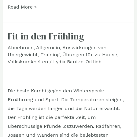
Read More »
Fit in den Frühling
Fit
in
Abnehmen
,
Allgemein
,
Auswirkungen von
den
Übergewicht
,
Training
,
Übungen für zu Hause
,
Frühling
Volkskrankheiten
/
Lydia Bautze-Ortlieb
Die beste Kombi gegen den Winterspeck:
Ernährung und Sport! Die Temperaturen steigen,
die Tage werden länger und die Natur erwacht.
Der Frühling ist die perfekte Zeit, um
überschüssige Pfunde loszuwerden. Radfahren,
Joggen und Wandern sind die beliebtesten