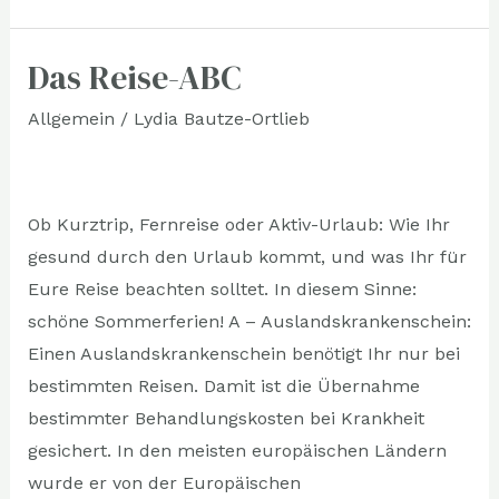
Das Reise-ABC
Das
Reise-
Allgemein
/
Lydia Bautze-Ortlieb
ABC
Ob Kurztrip, Fernreise oder Aktiv-Urlaub: Wie Ihr
gesund durch den Urlaub kommt, und was Ihr für
Eure Reise beachten solltet. In diesem Sinne:
schöne Sommerferien! A – Auslandskrankenschein:
Einen Auslandskrankenschein benötigt Ihr nur bei
bestimmten Reisen. Damit ist die Übernahme
bestimmter Behandlungskosten bei Krankheit
gesichert. In den meisten europäischen Ländern
wurde er von der Europäischen