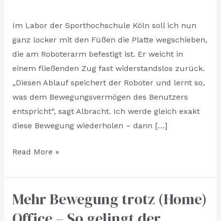
Teil
3
Im Labor der Sporthochschule Köln soll ich nun
ganz locker mit den Füßen die Platte wegschieben,
die am Roboterarm befestigt ist. Er weicht in
einem fließenden Zug fast widerstandslos zurück.
„Diesen Ablauf speichert der Roboter und lernt so,
was dem Bewegungsvermögen des Benutzers
entspricht“, sagt Albracht. Ich werde gleich exakt
diese Bewegung wiederholen – dann […]
Read More »
Mehr Bewegung trotz (Home)
Mehr
Bewegung
Office – So gelingt der