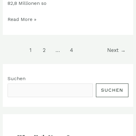
82,8 Millionen so
Read More »
1
2
…
4
Next
→
Suchen
SUCHEN