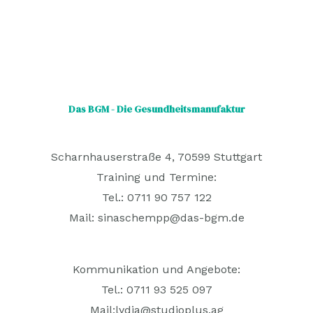
Das BGM - Die Gesundheitsmanufaktur
Scharnhauserstraße 4, 70599 Stuttgart
Training und Termine:
Tel.: 0711 90 757 122
Mail:
sinaschempp@das-bgm.de
Kommunikation und Angebote:
Tel.: 0711 93 525 097
Mail:
lydia@studioplus.ag