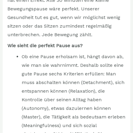
hat einen Effekt. Alle 30 Minuten eine kleine
Bewegungspause wäre perfekt. Unserer
Gesundheit tut es gut, wenn wir möglichst wenig
sitzen oder das Sitzen zumindest regelmäßig
unterbrechen. Jede Bewegung zählt.
Wie sieht die perfekt Pause aus?
Ob eine Pause erholsam ist, hängt davon ab,
wie man sie wahrnimmt. Deshalb sollte eine
gute Pause sechs Kriterien erfüllen: Man
muss abschalten können (Detachment), sich
entspannen können (Relaxation), die
Kontrolle über seinen Alltag haben
(Autonomy), etwas dazulernen können
(Master), die Tätigkeit als bedeutsam erleben
(Meaningfulness) und sich sozial