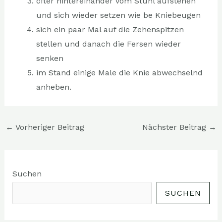
öfter hintereinander vom Stuhl aufstehen
und sich wieder setzen wie be Kniebeugen
sich ein paar Mal auf die Zehenspitzen
stellen und danach die Fersen wieder
senken
im Stand einige Male die Knie abwechselnd
anheben.
←
Vorheriger Beitrag
Nächster Beitrag
→
Suchen
SUCHEN