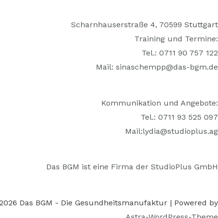
Scharnhauserstraße 4, 70599 Stuttgart
Training und Termine:
Tel.: 0711 90 757 122
Mail:
sinaschempp@das-bgm.de
Kommunikation und Angebote:
Tel.: 0711 93 525 097
Mail:
lydia@studioplus.ag
Das BGM ist eine Firma der StudioPlus GmbH
 2026 Das BGM - Die Gesundheitsmanufaktur | Powered by
Astra-WordPress-Theme