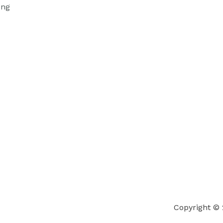
ung
Copyright ©