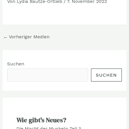
Von
Lydia Bautze-Ortlieb
/
7. November 2023
←
Vorheriger Medien
Suchen
SUCHEN
Wie gibt's Neues?
Die Macht der Muskeln Teil 3