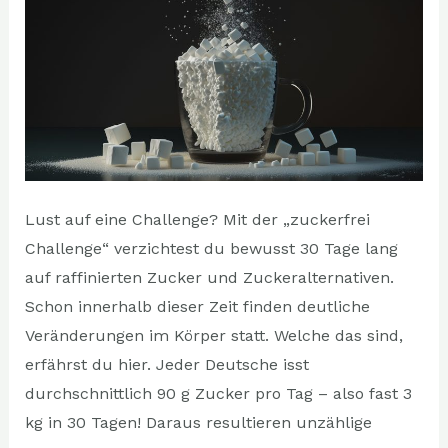
Körper
Lust auf eine Challenge? Mit der „zuckerfrei
Challenge“ verzichtest du bewusst 30 Tage lang
auf raffinierten Zucker und Zuckeralternativen.
Schon innerhalb dieser Zeit finden deutliche
Veränderungen im Körper statt. Welche das sind,
erfährst du hier. Jeder Deutsche isst
durchschnittlich 90 g Zucker pro Tag – also fast 3
kg in 30 Tagen! Daraus resultieren unzählige