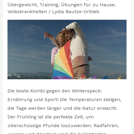
den
Übergewicht
,
Training
,
Übungen für zu Hause
,
Frühling
Volkskrankheiten
/
Lydia Bautze-Ortlieb
Die beste Kombi gegen den Winterspeck:
Ernährung und Sport! Die Temperaturen steigen,
die Tage werden länger und die Natur erwacht.
Der Frühling ist die perfekte Zeit, um
überschüssige Pfunde loszuwerden. Radfahren,