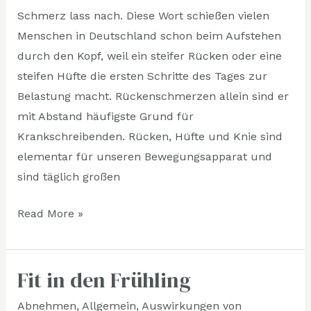
Schmerz lass nach. Diese Wort schießen vielen
Menschen in Deutschland schon beim Aufstehen
durch den Kopf, weil ein steifer Rücken oder eine
steifen Hüfte die ersten Schritte des Tages zur
Belastung macht. Rückenschmerzen allein sind er
mit Abstand häufigste Grund für
Krankschreibenden. Rücken, Hüfte und Knie sind
elementar für unseren Bewegungsapparat und
sind täglich großen
Read More »
Fit in den Frühling
Fit
in
Abnehmen
,
Allgemein
,
Auswirkungen von