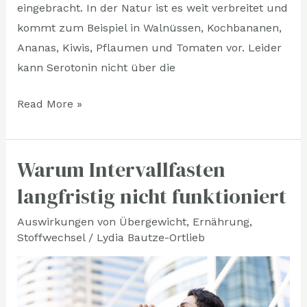
eingebracht. In der Natur ist es weit verbreitet und
kommt zum Beispiel in Walnüssen, Kochbananen,
Ananas, Kiwis, Pflaumen und Tomaten vor. Leider
kann Serotonin nicht über die
Read More »
Warum Intervallfasten
Warum
Intervallfasten
langfristig nicht funktioniert
langfristig
Auswirkungen von Übergewicht
,
Ernährung
,
nicht
Stoffwechsel
/
Lydia Bautze-Ortlieb
funktioniert