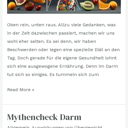
Oben rein, unten raus. Allzu viele Gedanken, was
in der Zeit dazwischen passiert, machen wir uns
wohl eher selten. Es sei denn, wir haben
Beschwerden oder legen eine spezielle Diät an den
Tag. Doch gerade für die eigene Gesundheit lohnt
sich eine ausgewogene Ernährung. Denn im Darm
tut sich so einiges. Es tummeln sich zum
Read More »
Mythencheck Darm
Mythencheck
Darm
Allgemein
,
Auswirkungen von Übergewicht
,