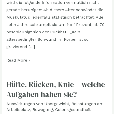
wird die folgende Information vermutlich nicht
gerade beruhigen: Ab diesem Alter schwindet die
Muskulatur, jedenfalls statistisch betrachtet. Alle
zehn Jahre schrumpft sie um fünf Prozent, ab 70
beschleunigt sich der Rückbau. „Kein
altersbedingter Schwund im Körper ist so
gravierend […]
Read More »
Hüfte, Rücken, Knie – welche
Hüfte,
Rücken,
Aufgaben haben sie?
Knie
Auswirkungen von Übergewicht
,
Belastungen am
–
Arbeitsplatz
,
Bewegung
,
Gelenkgesundheit
,
welche