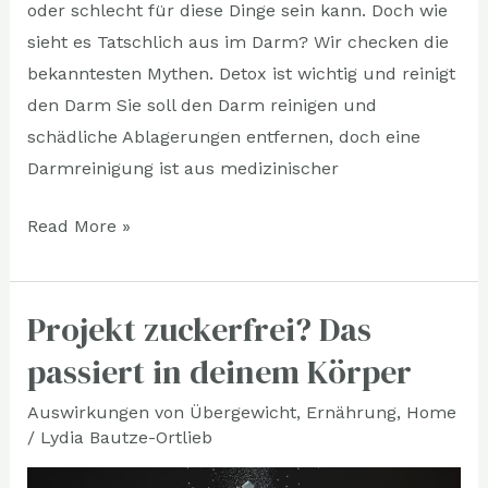
oder schlecht für diese Dinge sein kann. Doch wie
sieht es Tatschlich aus im Darm? Wir checken die
bekanntesten Mythen. Detox ist wichtig und reinigt
den Darm Sie soll den Darm reinigen und
schädliche Ablagerungen entfernen, doch eine
Darmreinigung ist aus medizinischer
Read More »
Projekt zuckerfrei? Das
Projekt
zuckerfrei?
passiert in deinem Körper
Das
Auswirkungen von Übergewicht
,
Ernährung
,
Home
passiert
/
Lydia Bautze-Ortlieb
in
deinem