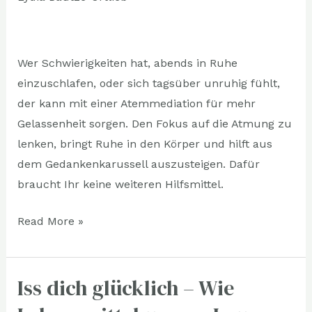
Ruhe
und
Harmonie
Wer Schwierigkeiten hat, abends in Ruhe
einzuschlafen, oder sich tagsüber unruhig fühlt,
der kann mit einer Atemmediation für mehr
Gelassenheit sorgen. Den Fokus auf die Atmung zu
lenken, bringt Ruhe in den Körper und hilft aus
dem Gedankenkarussell auszusteigen. Dafür
braucht Ihr keine weiteren Hilfsmittel.
Read More »
Iss dich glücklich – Wie
Iss
dich